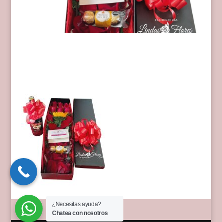
¿Necesitas ayuda?
Chatea con nosotros