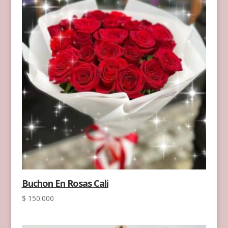
Buchon En Rosas Cali
$
150.000