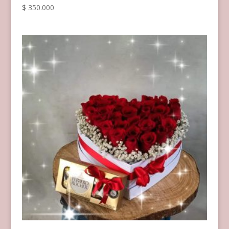
$
350.000