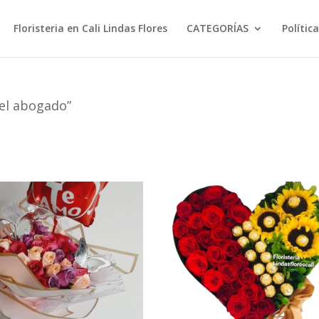
Floristeria en Cali Lindas Flores
CATEGORÍAS
Polític
del abogado”