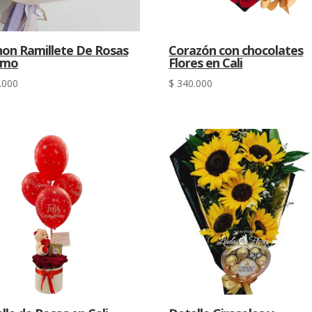
on Ramillete De Rosas
Corazón con chocolates
Amo
Flores en Cali
.000
$
340.000