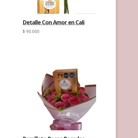
Detalle Con Amor en Cali
$
90.000