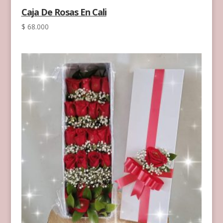
Caja De Rosas En Cali
$
68.000