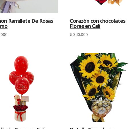
on Ramillete De Rosas
Corazón con chocolates
Amo
Flores en Cali
.000
$
340.000