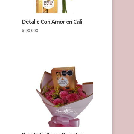
Detalle Con Amor en Cali
$
90.000