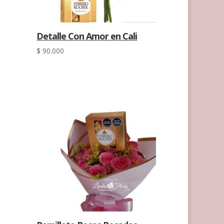
Detalle Con Amor en Cali
$
90.000