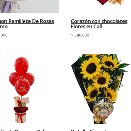
on Ramillete De Rosas
Corazón con chocolates
Amo
Flores en Cali
.000
$
340.000