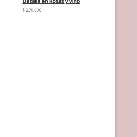
Detalle en Rosas y Vino
$
270.000