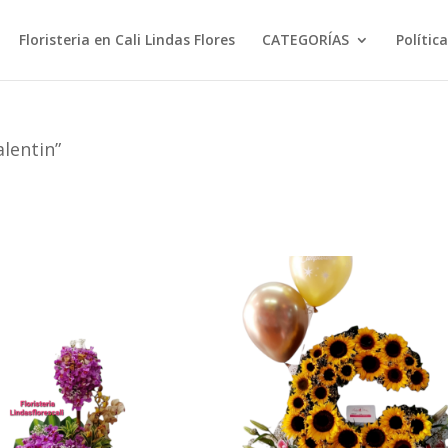
Floristeria en Cali Lindas Flores
CATEGORÍAS
Polític
lentin”