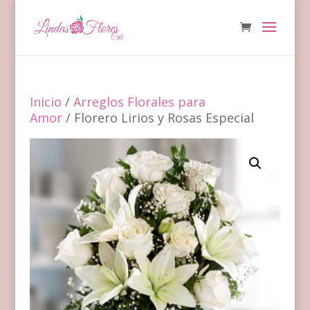
Inicio
/
Arreglos Florales para
Amor
/ Florero Lirios y Rosas Especial