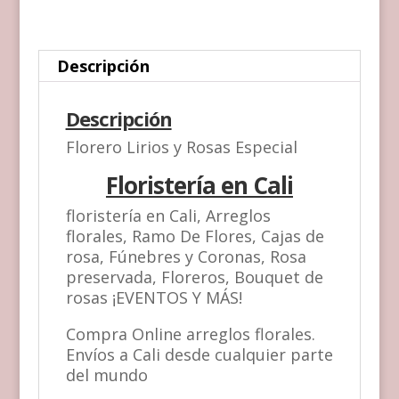
Descripción
Descripción
Florero Lirios y Rosas Especial
Floristería en Cali
floristería en Cali, Arreglos
florales, Ramo De Flores, Cajas de
rosa, Fúnebres y Coronas, Rosa
preservada, Floreros, Bouquet de
rosas ¡EVENTOS Y MÁS!
Compra Online arreglos florales.
Envíos a Cali desde cualquier parte
del mundo