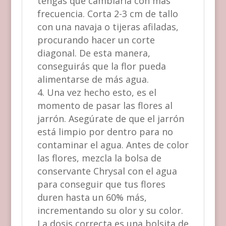
tengas que cambiarla con más
frecuencia. Corta 2-3 cm de tallo
con una navaja o tijeras afiladas,
procurando hacer un corte
diagonal. De esta manera,
conseguirás que la flor pueda
alimentarse de más agua.
Una vez hecho esto, es el
momento de pasar las flores al
jarrón. Asegúrate de que el jarrón
está limpio por dentro para no
contaminar el agua. Antes de color
las flores, mezcla la bolsa de
conservante Chrysal con el agua
para conseguir que tus flores
duren hasta un 60% más,
incrementando su olor y su color.
La dosis correcta es una bolsita de