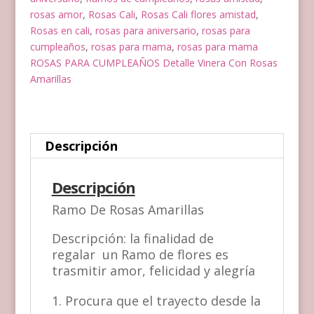
rosas amor
,
Rosas Cali
,
Rosas Cali flores amistad
,
Rosas en cali
,
rosas para aniversario
,
rosas para
cumpleaños
,
rosas para mama
,
rosas para mama
ROSAS PARA CUMPLEAÑOS Detalle Vinera Con Rosas
Amarillas
Descripción
Descripción
Ramo De Rosas Amarillas
Descripción: la finalidad de
regalar un Ramo de flores es
trasmitir amor, felicidad y alegría
Procura que el trayecto desde la