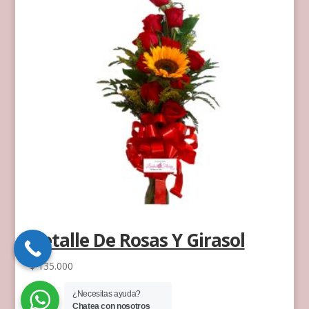
Detalle De Rosas Y Girasol
$
135.000
¿Necesitas ayuda?
Chatea con nosotros