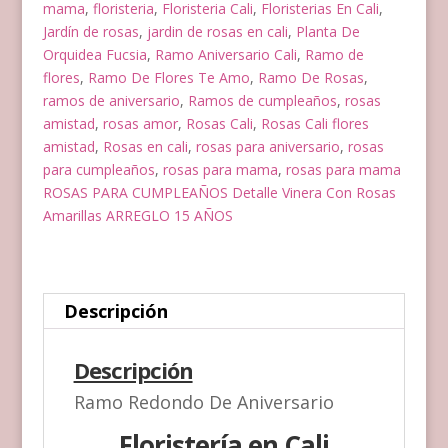
mama
,
floristeria
,
Floristeria Cali
,
Floristerias En Cali
,
Jardín de rosas
,
jardin de rosas en cali
,
Planta De
Orquidea Fucsia
,
Ramo Aniversario Cali
,
Ramo de
flores
,
Ramo De Flores Te Amo
,
Ramo De Rosas
,
ramos de aniversario
,
Ramos de cumpleaños
,
rosas
amistad
,
rosas amor
,
Rosas Cali
,
Rosas Cali flores
amistad
,
Rosas en cali
,
rosas para aniversario
,
rosas
para cumpleaños
,
rosas para mama
,
rosas para mama
ROSAS PARA CUMPLEAÑOS Detalle Vinera Con Rosas
Amarillas ARREGLO 15 AÑOS
Descripción
Descripción
Ramo Redondo De Aniversario
Floristería en Cali