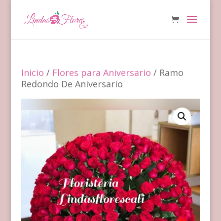
Inicio
/
Flores para Aniversario
/ Ramo
Redondo De Aniversario