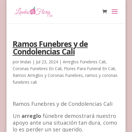
Ramos Funebres y de
Condolencias Cali
por
lindas
|
Jul 23, 2024
|
Arreglos Funebres Cali
,
Coronas Funebres En Cali
,
Flores Para Funeral En Cali
,
Ramos Arreglos y Coronas Funebres
,
ramos y coronas
funebres cali
Ramos Funebres y de Condolencias Cali
Un
arreglo
fúnebre demostrará nuestro
apoyo ante una situación tan dura, como
lo es perder un ser querido.