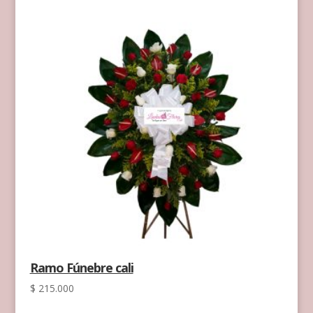
Ramo Fúnebre cali
$
215.000