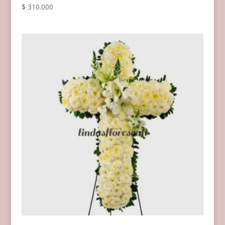
$
310.000