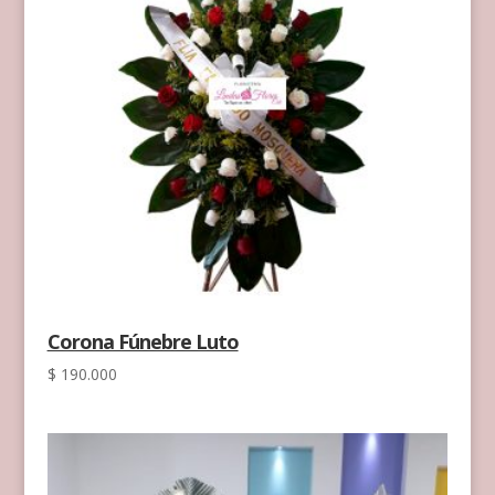
Corona Fúnebre Luto
$
190.000