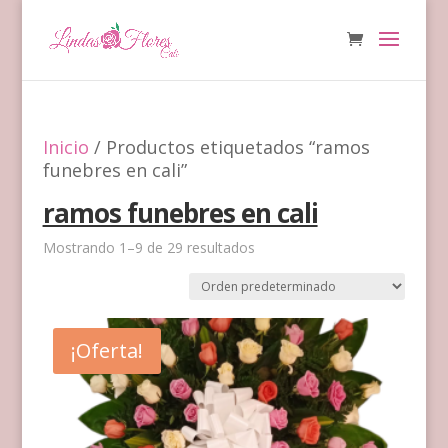
Inicio
/ Productos etiquetados “ramos
funebres en cali”
ramos funebres en cali
Mostrando 1–9 de 29 resultados
¡Oferta!