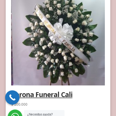
Corona Funeral Cali
$
200.000
¿Necesitas ayuda?