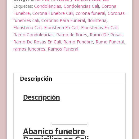
cantidad
Etiquetas:
Condolencias
,
Condolencias Cali
,
Corona
Funebre
,
Corona Funebre Cali
,
corona funeral
,
Coronas
funebres cali
,
Coronas Para Funeral
,
floristeria
,
Floristeria Cali
,
Floristeria En Cali
,
Floristerias En Cali
,
Ramo Condolencias
,
Ramo de flores
,
Ramo De Rosas
,
Ramo De Rosas En Cali
,
Ramo Funebre
,
Ramo Funeral
,
ramos funebres
,
Ramos Funeral
Descripción
Descripción
Abanico funebre