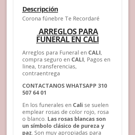
Descripción
Corona fúnebre Te Recordaré
ARREGLOS PARA
FUNERAL EN CALI
Arreglos para Funeral en
CALI
,
compra seguro en
CALI
, Pagos en
linea, transferencias,
contraentrega
CONTACTANOS WHATSAPP 310
507 64 01
En los funerales en
Cali
se suelen
emplear rosas de color rojo, rosa
o blanco.
Las rosas blancas son
un símbolo clásico de pureza y
paz
. Son muy apropiadas para