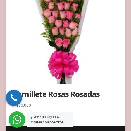
Ramillete Rosas Rosadas
$
150.000
¿Necesitas ayuda?
Chatea con nosotros