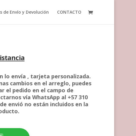
as de Envío y Devolución
CONTACTO
istancia
 lo envía , tarjeta personalizada.
unas cambios en el arreglo, puedes
zar el pedido en el campo de
ctarnos vía WhatsApp al +57 310
e envió no están incluidos en la
roducto.
ne