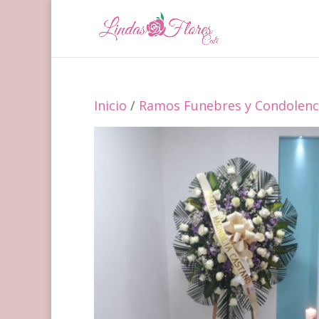
Inicio
/
Ramos Funebres y Condolenci