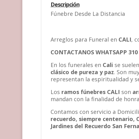
Descripción
Fúnebre Desde La Distancia
Arreglos para Funeral en
CALI
, 
CONTACTANOS WHATSAPP 310 5
En los funerales en
Cali
se suelen
clásico de pureza y paz
. Son muy
representan la espiritualidad y s
Los
ramos fúnebres CALI
son
ar
mandan con la finalidad de honrar 
Contamos con servicio a Domicilio
recuerdo, siempre centenario, Ca
Jardines del Recuerdo San Fern