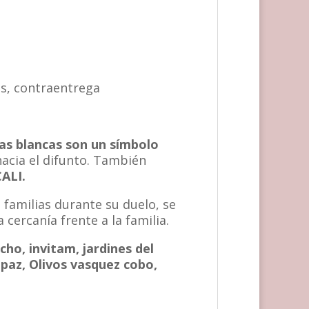
as, contraentrega
as blancas son un símbolo
acia el difunto. También
CALI.
 familias durante su duelo, se
 cercanía frente a la familia.
cho, invitam, jardines del
 paz, Olivos vasquez cobo,