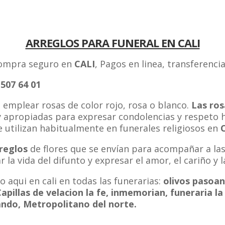
ARREGLOS PARA FUNERAL EN CALI
compra seguro en
CALI
, Pagos en linea, transferenci
07 64 01
 emplear rosas de color rojo, rosa o blanco.
Las ros
 apropiadas para expresar condolencias y respeto h
e utilizan habitualmente en funerales religiosos en
reglos
de flores que se envían para acompañar a las
la vida del difunto y expresar el amor, el cariño y la
 aqui en cali en todas las funerarias:
olivos pasoan
pillas de velacion la fe, inmemorian, funeraria la
ando, Metropolitano del norte.