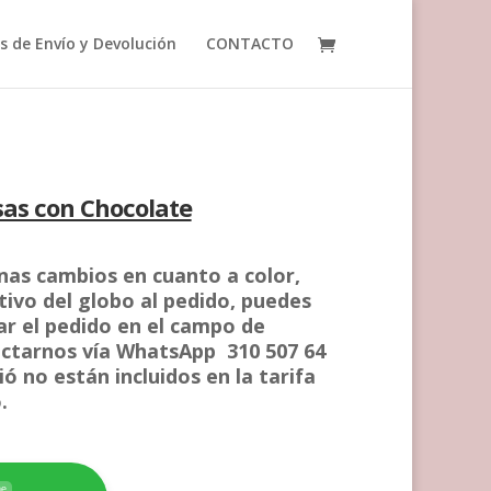
as de Envío y Devolución
CONTACTO
sas con Chocolate
unas cambios en cuanto a color,
ivo del globo al pedido, puedes
zar el pedido en el campo de
ctarnos vía WhatsApp 310 507 64
ó no están incluidos en la tarifa
.
ne