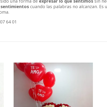
a sido una forma de
expresar lo que sentimos
sin ne
 sentimientos
cuando las palabras no alcanzan. Es
roma.
07 64 01