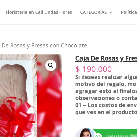
Floristeria en Cali Lindas Flores
CATEGORÍAS
Polític
a De Rosas y Fresas con Chocolate
Caja De Rosas y Fre
$
190.000
Si deseas realizar alg
motivo del regalo, mot
agregar esto al finali
observaciones o conta
01 – Los costos de envi
que ves en el producto
Lindas Flores
Onli