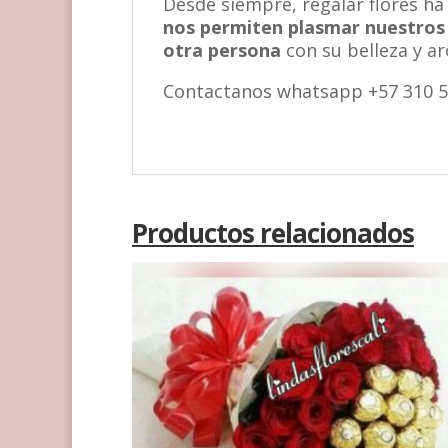
Desde siempre, regalar flores h
nos permiten plasmar nuestros
otra persona
con su belleza y a
Contactanos whatsapp +57 310 5
Productos relacionados