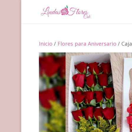
Inicio
/
Flores para Aniversario
/ Caj