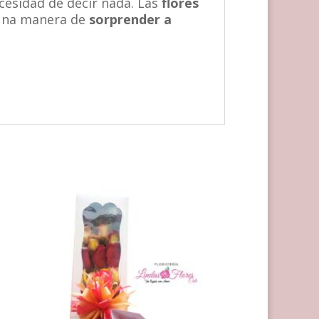
cesidad de decir nada. Las
flores
 una manera de
sorprender a