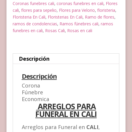
Coronas funebres cali
,
coronas funebres en cali
,
Flores
cali
,
flores para sepelio
,
Flores para Velorio
,
floristeria
,
Floristeria En Cali
,
Floristerias En Cali
,
Ramo de flores
,
ramos de condolencias
,
Ramos fúnebres cali
,
ramos
funebres en cali
,
Rosas Cali
,
Rosas en cali
Descripción
Descripción
Corona
Fúnebre
Economica
ARREGLOS PARA
FUNERAL EN CALI
Arreglos para Funeral en
CALI
,