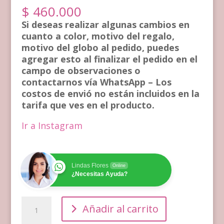
$
460.000
Si deseas realizar algunas cambios en
cuanto a color, motivo del regalo,
motivo del globo al pedido, puedes
agregar esto al finalizar el pedido en el
campo de observaciones o
contactarnos vía WhatsApp – Los
costos de envió no están incluidos en la
tarifa que ves en el producto.
Ir a Instagram
Lindas Flores
Online
¿Necesitas Ayuda?
Corona
Añadir al carrito
Fúnebre