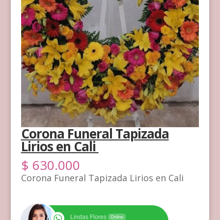
Corona Funeral Tapizada
Lirios en Cali
$
630.000
Corona Funeral Tapizada Lirios en Cali
Lindas Flores
Online