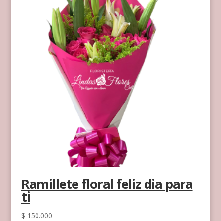
Ramillete floral feliz dia para
ti
$
150.000