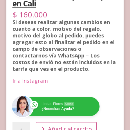
en Cali
$
160.000
Si deseas realizar algunas cambios en
cuanto a color, motivo del regalo,
motivo del globo al pedido, puedes
agregar esto al finalizar el pedido en el
campo de observaciones o
contactarnos vía WhatsApp – Los
costos de envió no están incluidos en la
tarifa que ves en el producto.
Ir a Instagram
Lindas Flores
Online
¿Necesitas Ayuda?
Flores
Añadir al carrito