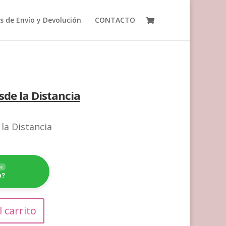
as de Envío y Devolución
CONTACTO
de la Distancia
la Distancia
ne
a?
l carrito