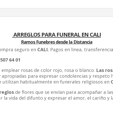
ARREGLOS PARA FUNERAL EN CALI
Ramos Funebres desde la Distancia
compra seguro en
CALI
, Pagos en linea, transferenci
07 64 01
 emplear rosas de color rojo, rosa o blanco.
Las ros
 apropiadas para expresar condolencias y respeto h
e utilizan habitualmente en funerales religiosos en
reglos
de flores que se envían para acompañar a las
la vida del difunto y expresar el amor, el cariño y la