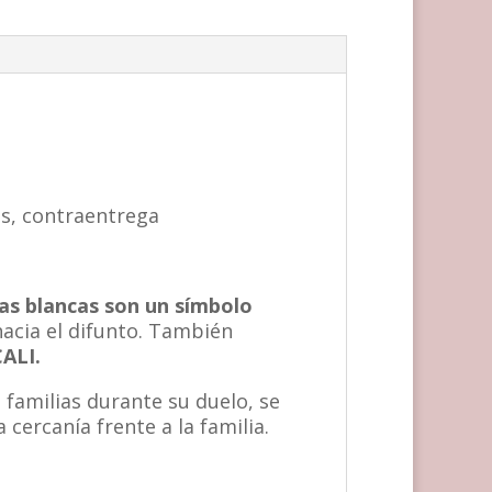
as, contraentrega
as blancas son un símbolo
acia el difunto. También
CALI.
 familias durante su duelo, se
 cercanía frente a la familia.