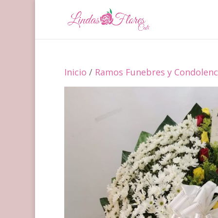
Inicio
/
Ramos Funebres y Condolenci