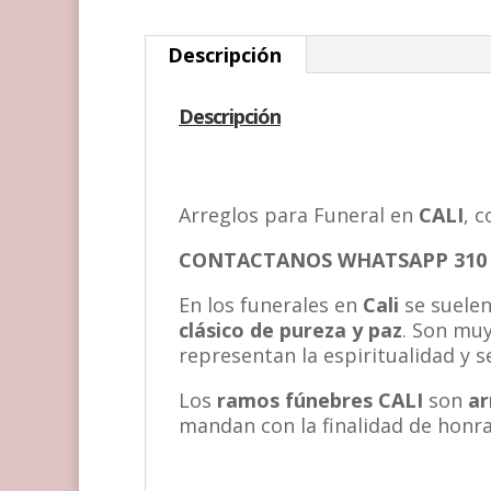
Descripción
Descripción
Arreglos para Funeral en
CALI
, 
CONTACTANOS WHATSAPP 310 5
En los funerales en
Cali
se suelen
clásico de pureza y paz
. Son muy
representan la espiritualidad y s
Los
ramos fúnebres CALI
son
ar
mandan con la finalidad de honrar 