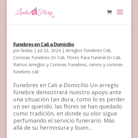
Funebres en Cali a Domicilio
por
lindas
|
Jul 23, 2024
|
Arreglos Funebres Cali
,
Coronas Funebres En Cali
,
Flores Para Funeral En Cali
,
Ramos Arreglos y Coronas Funebres
,
ramos y coronas
funebres cali
Funebres en Cali a Domicilio Un arreglo
fúnebre demostrará nuestro apoyo ante
una situación tan dura, como lo es perder
un ser querido. las flores se han quedado
como tradición, en donde su olor sigue
perfumando el servicio funerario. Más
allá de su hermosura y buen...