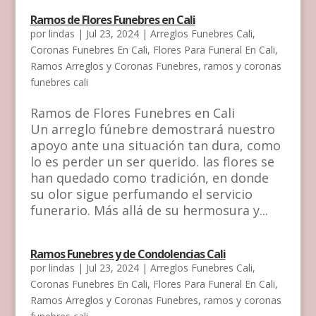
Ramos de Flores Funebres en Cali
por
lindas
|
Jul 23, 2024
|
Arreglos Funebres Cali
,
Coronas Funebres En Cali
,
Flores Para Funeral En Cali
,
Ramos Arreglos y Coronas Funebres
,
ramos y coronas
funebres cali
Ramos de Flores Funebres en Cali
Un arreglo fúnebre demostrará nuestro
apoyo ante una situación tan dura, como
lo es perder un ser querido. las flores se
han quedado como tradición, en donde
su olor sigue perfumando el servicio
funerario. Más allá de su hermosura y...
Ramos Funebres y de Condolencias Cali
por
lindas
|
Jul 23, 2024
|
Arreglos Funebres Cali
,
Coronas Funebres En Cali
,
Flores Para Funeral En Cali
,
Ramos Arreglos y Coronas Funebres
,
ramos y coronas