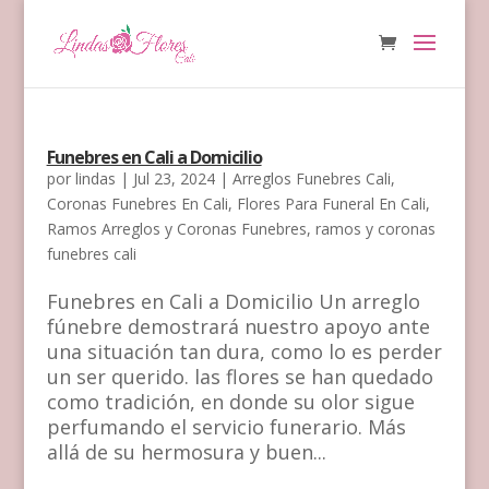
Funebres en Cali a Domicilio
por
lindas
|
Jul 23, 2024
|
Arreglos Funebres Cali
,
Coronas Funebres En Cali
,
Flores Para Funeral En Cali
,
Ramos Arreglos y Coronas Funebres
,
ramos y coronas
funebres cali
Funebres en Cali a Domicilio Un arreglo
fúnebre demostrará nuestro apoyo ante
una situación tan dura, como lo es perder
un ser querido. las flores se han quedado
como tradición, en donde su olor sigue
perfumando el servicio funerario. Más
allá de su hermosura y buen...