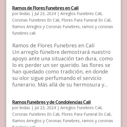
Ramos de Flores Funebres en Cali
por
lindas
|
Jul 23, 2024
|
Arreglos Funebres Cali
,
Coronas Funebres En Cali
,
Flores Para Funeral En Cali
,
Ramos Arreglos y Coronas Funebres
,
ramos y coronas
funebres cali
Ramos de Flores Funebres en Cali
Un arreglo fúnebre demostrará nuestro
apoyo ante una situación tan dura, como
lo es perder un ser querido. las flores se
han quedado como tradición, en donde
su olor sigue perfumando el servicio
funerario. Más allá de su hermosura y...
Ramos Funebres y de Condolencias Cali
por
lindas
|
Jul 23, 2024
|
Arreglos Funebres Cali
,
Coronas Funebres En Cali
,
Flores Para Funeral En Cali
,
Ramos Arreglos y Coronas Funebres
,
ramos y coronas