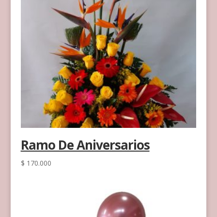
Ramo De Aniversarios
$
170.000