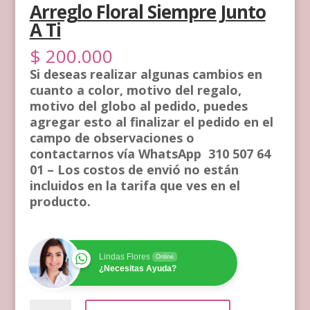
Arreglo Floral Siempre Junto
A Ti
$
200.000
Si deseas realizar algunas cambios en
cuanto a color, motivo del regalo,
motivo del globo al pedido, puedes
agregar esto al finalizar el pedido en el
campo de observaciones o
contactarnos vía WhatsApp 310 507 64
01 – Los costos de envió no están
incluidos en la tarifa que ves en el
producto.
Lindas Flores
Online
¿Necesitas Ayuda?
Arreglo