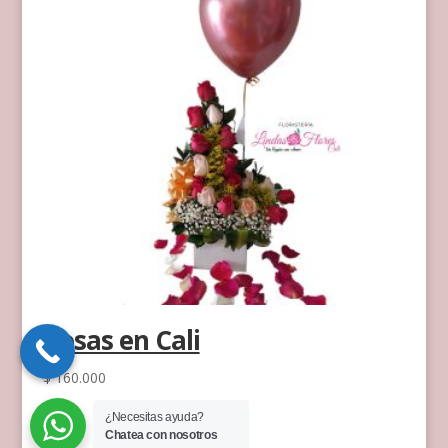
Rosas en Cali
$
160.000
¿Necesitas ayuda?
Chatea con nosotros