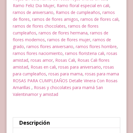
Ramo Feliz Dia Mujer
,
Ramo floral especial en cali
,
ramos de aniversario
,
Ramos de cumpleaños
,
ramos
de flores
,
ramos de flores amigos
,
ramos de flores cali
,
ramos de flores chocolates
,
ramos de flores
cumpleaños
,
ramos de flores hermana
,
ramos de
flores modernos
,
ramos de flores mujer
,
ramos de
grado
,
ramos flores aniversario
,
ramos flores hombre
,
ramos flores naciomiento
,
ramos floristeria cali
,
rosas
amistad
,
rosas amor
,
Rosas Cali
,
Rosas Cali flores
amistad
,
Rosas en cali
,
rosas para aniversario
,
rosas
para cumpleaños
,
rosas para mama
,
rosas para mama
ROSAS PARA CUMPLEAÑOS Detalle Vinera Con Rosas
Amarillas
,
Rosas y chocolates para mamá San
Valentinamor y amistad
Descripción